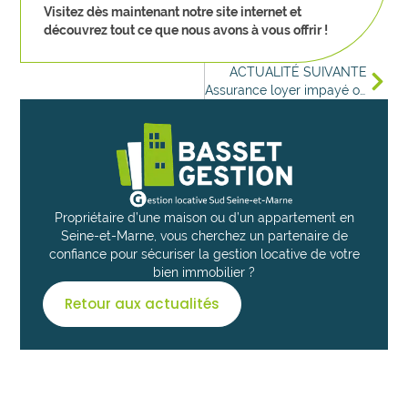
Visitez dès maintenant notre site internet et
découvrez tout ce que nous avons à vous offrir !
ACTUALITÉ SUIVANTE
Assurance loyer impayé ou garant : quelle protection choisir ?
Propriétaire d’une maison ou d’un appartement en
Seine-et-Marne, vous cherchez un partenaire de
confiance pour sécuriser la gestion locative de votre
bien immobilier ?
Retour aux actualités